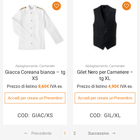
Abbigliamento Cameriere
Abbigliamento Cameriere
Giacca Coreana bianca – tg
Gilet Nero per Cameriere –
XS
tg XL
Prezzo di listino
8,60
€
Prezzo di listino
4,90
€
Accedi per creare un Preventivo
Accedi per creare un Preventivo
COD: GIAC/XS
COD: GIL/XL
Precedente
1
2
Successivo