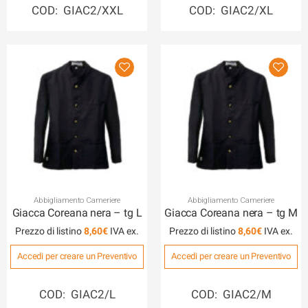
COD: GIAC2/XXL
COD: GIAC2/XL
Abbigliamento Cameriere
Abbigliamento Cameriere
Giacca Coreana nera – tg L
Giacca Coreana nera – tg M
Prezzo di listino
8,60
€
Prezzo di listino
8,60
€
Accedi per creare un Preventivo
Accedi per creare un Preventivo
COD: GIAC2/L
COD: GIAC2/M