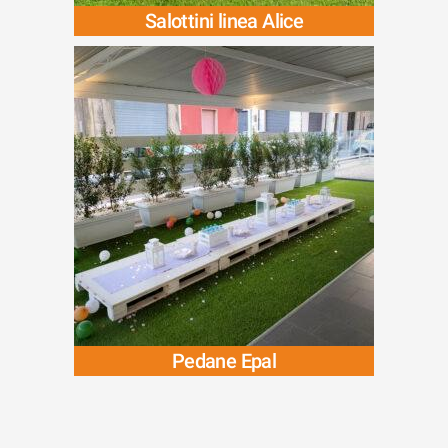
Salottini linea Alice
Pedane Epal