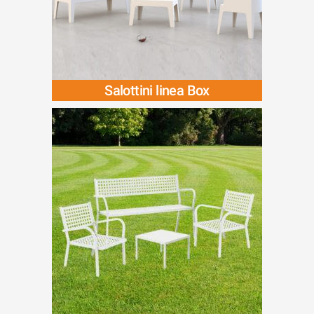
Salottini linea Box