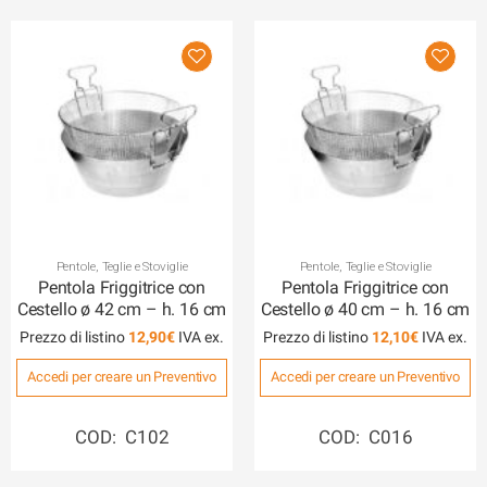
Pentole, Teglie e Stoviglie
Pentole, Teglie e Stoviglie
Pentola Friggitrice con
Pentola Friggitrice con
Cestello ø 42 cm – h. 16 cm
Cestello ø 40 cm – h. 16 cm
Prezzo di listino
12,90
€
Prezzo di listino
12,10
€
Accedi per creare un Preventivo
Accedi per creare un Preventivo
COD: C102
COD: C016