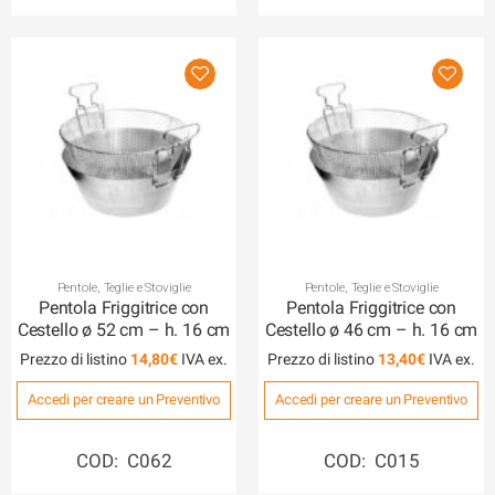
Pentole, Teglie e Stoviglie
Pentole, Teglie e Stoviglie
Pentola Friggitrice con
Pentola Friggitrice con
Cestello ø 52 cm – h. 16 cm
Cestello ø 46 cm – h. 16 cm
Prezzo di listino
14,80
€
Prezzo di listino
13,40
€
Accedi per creare un Preventivo
Accedi per creare un Preventivo
COD: C062
COD: C015