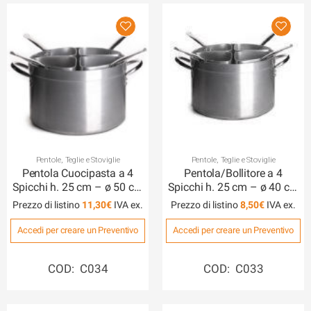
Pentole, Teglie e Stoviglie
Pentole, Teglie e Stoviglie
Pentola Cuocipasta a 4
Pentola/Bollitore a 4
Spicchi h. 25 cm – ø 50 cm
Spicchi h. 25 cm – ø 40 cm
– cap. 50 lt
– cap. 34 lt
Prezzo di listino
11,30
€
Prezzo di listino
8,50
€
Accedi per creare un Preventivo
Accedi per creare un Preventivo
COD: C034
COD: C033