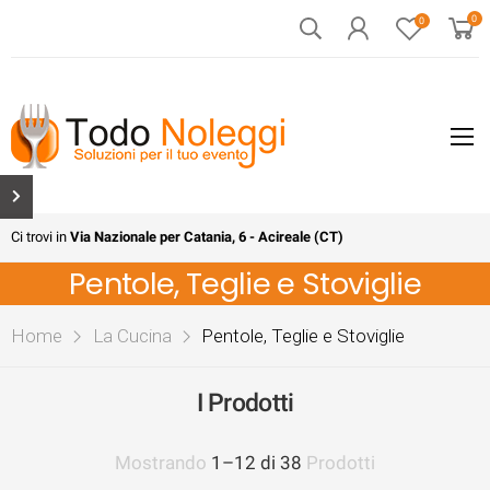
0
0
Ci trovi in
Via Nazionale per Catania, 6 - Acireale (CT)
Pentole, Teglie e Stoviglie
Home
La Cucina
Pentole, Teglie e Stoviglie
I Prodotti
Mostrando
1
–
12
di
38
Prodotti