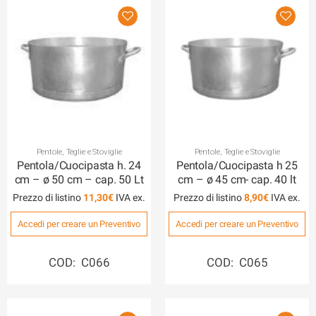
Pentole, Teglie e Stoviglie
Pentole, Teglie e Stoviglie
Pentola/Cuocipasta h. 24
Pentola/Cuocipasta h 25
cm – ø 50 cm – cap. 50 Lt
cm – ø 45 cm- cap. 40 lt
Prezzo di listino
11,30
€
Prezzo di listino
8,90
€
Accedi per creare un Preventivo
Accedi per creare un Preventivo
COD: C066
COD: C065