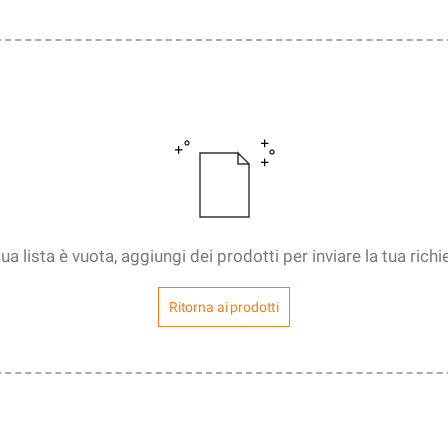
tua lista è vuota, aggiungi dei prodotti per inviare la tua richi
Ritorna ai prodotti