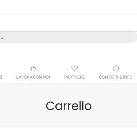
I
LAVORA CON NOI
PARTNERS
CONTATTI & INFO
Carrello