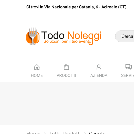
Ci trovi in
Via Nazionale per Catania, 6 - Acireale (CT)
HOME
PRODOTTI
AZIENDA
SERVIZ
Home
Tutti i Prodotti
Carrello