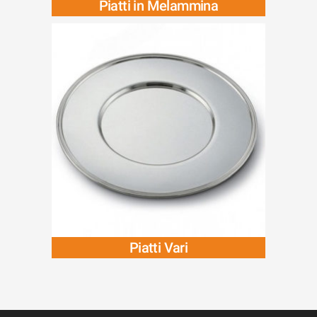
Piatti in Melammina
Piatti Vari