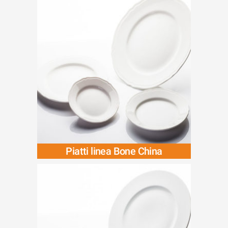
Piatti linea Bone China