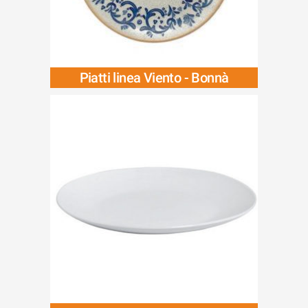
Piatti linea Viento - Bonnà