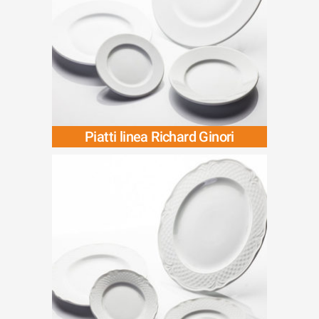
Piatti linea Richard Ginori