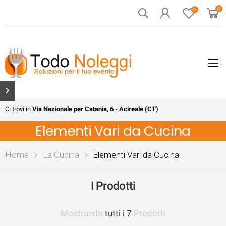
0
0
Ci trovi in
Via Nazionale per Catania, 6 - Acireale (CT)
Elementi Vari da Cucina
Home
La Cucina
Elementi Vari da Cucina
I Prodotti
Mostrando
tutti i 7
Prodotti