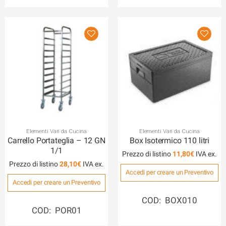
Elementi Vari da Cucina
Elementi Vari da Cucina
Carrello Portateglia – 12 GN
Box Isotermico 110 litri
1/1
Prezzo di listino
11,80
€
Prezzo di listino
28,10
€
Accedi per creare un Preventivo
Accedi per creare un Preventivo
COD: BOX010
COD: POR01