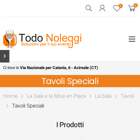
0
0
Ci trovi in
Via Nazionale per Catania, 6 - Acireale (CT)
Tavoli Speciali
Home
La Sala e la Mise en Place
La Sala
Tavoli
Tavoli Speciali
I Prodotti