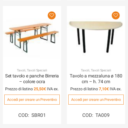
Tavoli
,
Tavoli Speciali
Tavoli
,
Tavoli Speciali
Set tavolo e panche Birreria
Tavolo a mezzaluna ø 180
– colore ocra
cm – h. 74 cm
Prezzo di listino
25,50
€
Prezzo di listino
7,10
€
Accedi per creare un Preventivo
Accedi per creare un Preventivo
COD: SBR01
COD: TA009