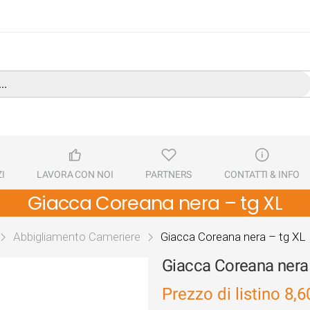
I
LAVORA CON NOI
PARTNERS
CONTATTI & INFO
Giacca Coreana nera – tg XL
Abbigliamento Cameriere
Giacca Coreana nera – tg XL
Giacca Coreana nera
Prezzo di listino
8,6