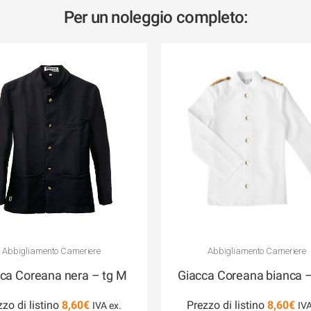
Per un noleggio completo:
Abbigliamento Cameriere
Abbigliamento Cameriere
ca Coreana nera – tg M
Giacca Coreana bianca –
zzo di listino
8,60
€
Prezzo di listino
8,60
€