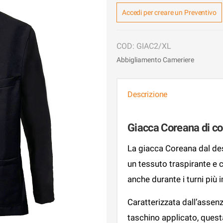
Accedi per creare un Preventivo
GIAC2/XL
Abbigliamento Cameriere
Descrizione
Giacca Coreana di co
La giacca Coreana dal des
un tessuto traspirante e c
anche durante i turni più 
Caratterizzata dall’assen
taschino applicato, ques