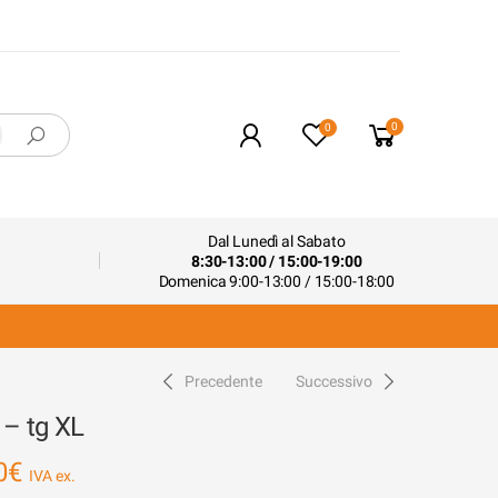
0
0
Dal Lunedì al Sabato
8:30-13:00 / 15:00-19:00
Domenica 9:00-13:00 / 15:00-18:00
Precedente
Successivo
 – tg XL
0
€