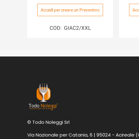
Accedi per creare un Preventivo
Acc
COD: GIAC2/XXL
© Todo Noleggi Srl
Via Nazionale per Catania, 6 | 95024 - Acireale 