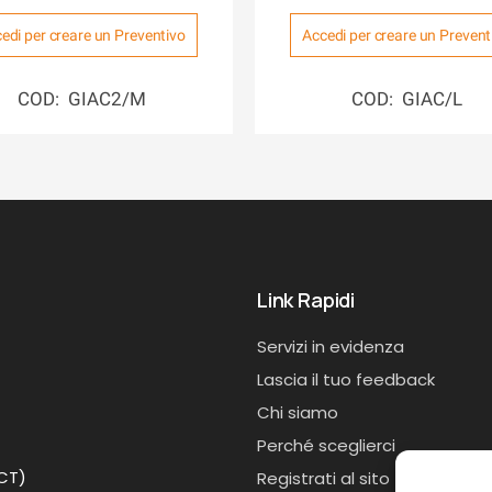
edi per creare un Preventivo
Accedi per creare un Prevent
COD: GIAC2/M
COD: GIAC/L
Link Rapidi
Servizi in evidenza
Lascia il tuo feedback
Chi siamo
Perché sceglierci
(CT)
Registrati al sito