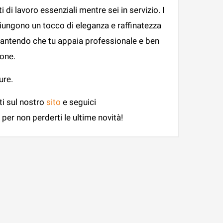
 di lavoro essenziali mentre sei in servizio. I
iungono un tocco di eleganza e raffinatezza
garantendo che tu appaia professionale e ben
ione.
ure.
ti sul nostro
sito
e seguici
per non perderti le ultime novità!