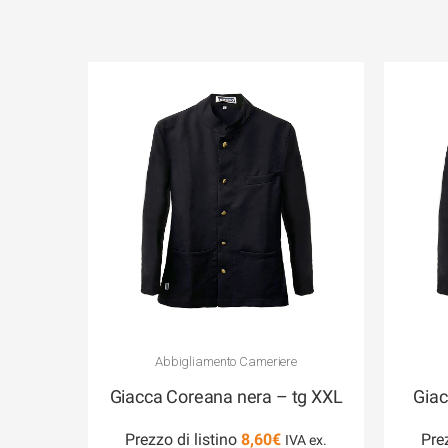
Abbigliamento Cameriere
Giacca Coreana nera – tg XXL
Giac
Prezzo di listino
8,60
€
Pre