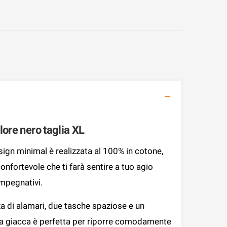
lore nero taglia XL
ign minimal è realizzata al 100% in cotone,
onfortevole che ti farà sentire a tuo agio
impegnativi.
za di alamari, due tasche spaziose e un
ta giacca è perfetta per riporre comodamente