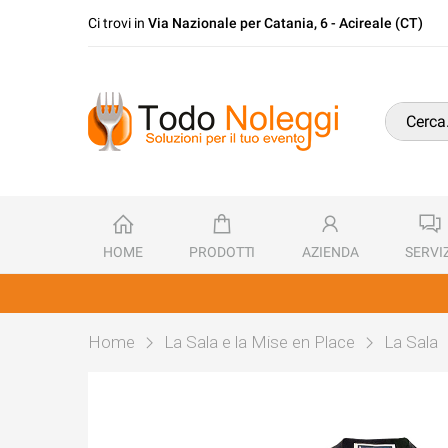
Ci trovi in
Via Nazionale per Catania, 6 - Acireale (CT)
HOME
PRODOTTI
AZIENDA
SERVIZ
Home
La Sala e la Mise en Place
La Sala