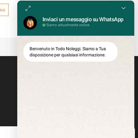
ivo
Accedi per creare un Preventivo
Inviaci un messaggio su WhatsApp
Siamo attualmente online
COD: GIAC/M
Benvenuto in Todo Noleggi. Siamo a Tua
disposizione per qualsiasi informazione.
Gestisci Consenso