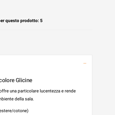
er questo prodotto: 5
 colore Glicine
 offre una particolare lucentezza e rende
biente della sala.
iestere/cotone)