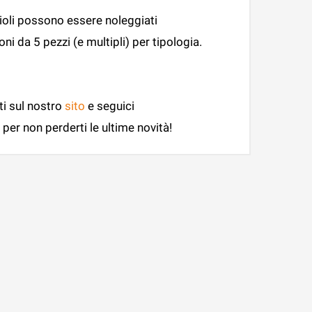
lioli possono essere noleggiati
i da 5 pezzi (e multipli) per tipologia.
ti sul nostro
sito
e seguici
per non perderti le ultime novità!