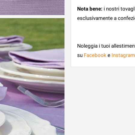
Nota bene:
i nostri tovag
esclusivamente a confezion
Noleggia i tuoi allestimen
su
Facebook
e
Instagram