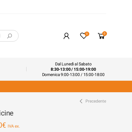
0
0
Dal Lunedì al Sabato
8:30-13:00 / 15:00-19:00
Domenica 9:00-13:00 / 15:00-18:00
Precedente
icine
0
€