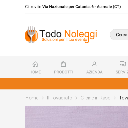
Ci trovi in
Via Nazionale per Catania, 6 - Acireale (CT)
HOME
PRODOTTI
AZIENDA
SERVIZ
Home
Il Tovagliato
Glicine in Raso
Tova