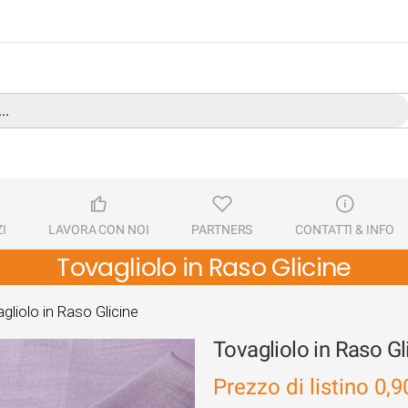
I
LAVORA CON NOI
PARTNERS
CONTATTI & INFO
Tovagliolo in Raso Glicine
gliolo in Raso Glicine
Tovagliolo in Raso Gl
Prezzo di listino
0,9