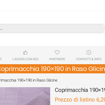
I
LAVORA CON NOI
PARTNERS
CONTATTI & INFO
oprimacchia 190×190 in Raso Glici
imacchia 190×190 in Raso Glicine
Coprimacchia 190×19
Prezzo di listino
6,2