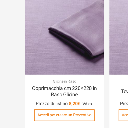
Glicine in Raso
Coprimacchia cm 220×220 in
Tov
Raso Glicine
Prezzo di listino
8,20
€
Prez
Accedi per creare un Preventivo
Acc