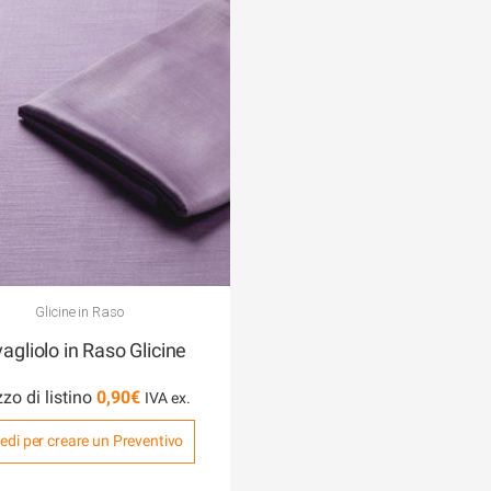
Glicine in Raso
agliolo in Raso Glicine
zo di listino
0,90
€
edi per creare un Preventivo