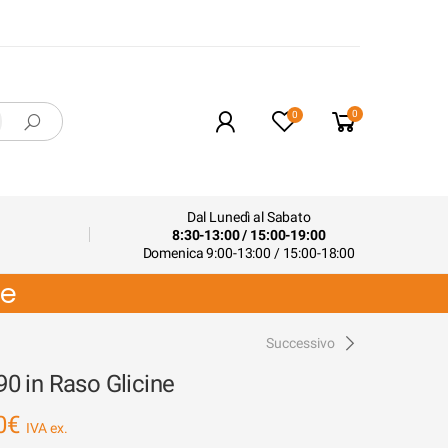
0
0
Dal Lunedì al Sabato
8:30-13:00 / 15:00-19:00
Domenica 9:00-13:00 / 15:00-18:00
ne
Successivo
0 in Raso Glicine
0
€