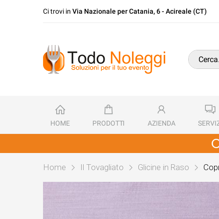
Ci trovi in
Via Nazionale per Catania, 6 - Acireale (CT)
HOME
PRODOTTI
AZIENDA
SERVIZ
C
Home
Il Tovagliato
Glicine in Raso
Copr