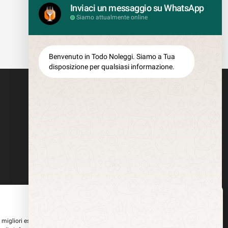
Inviaci un messaggio su WhatsApp
Siamo attualmente online
Benvenuto in Todo Noleggi. Siamo a Tua
disposizione per qualsiasi informazione.
Gestisci Consenso
le migliori esperienze, utilizziamo tecnologie come i cookie per memorizzare