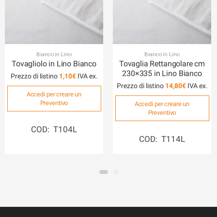
Bianco in Lino
Bianco in Lino
Tovagliolo in Lino Bianco
Tovaglia Rettangolare cm
230×335 in Lino Bianco
Prezzo di listino
1,10
€
Prezzo di listino
14,80
€
Accedi per creare un
Preventivo
Accedi per creare un
Preventivo
COD: T104L
COD: T114L