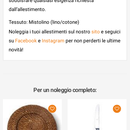
soddisfare qualsiasi esigenza richiesta
dall’allestimento.
Tessuto: Mistolino (lino/cotone)
Noleggia i tuoi allestimenti sul nostro
sito
e seguici
su
Facebook
e
Instagram
per non perderti le ultime
novità!
Per un noleggio completo: