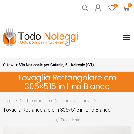
0
0
Ci trovi in
Via Nazionale per Catania, 6 - Acireale (CT)
Tovaglia Rettangolare cm
305×515 in Lino Bianco
Home
Il Tovagliato
Bianco in Lino
Tovaglia Rettangolare cm 305×515 in Lino Bianco
Precedente