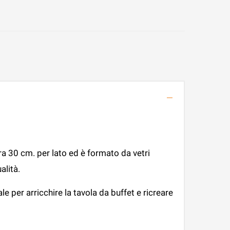
a 30 cm. per lato ed è formato da vetri
alità.
le per arricchire la tavola da buffet e ricreare