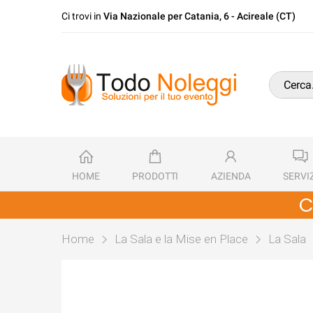
Ci trovi in
Via Nazionale per Catania, 6 - Acireale (CT)
HOME
PRODOTTI
AZIENDA
SERVIZ
C
Home
La Sala e la Mise en Place
La Sala