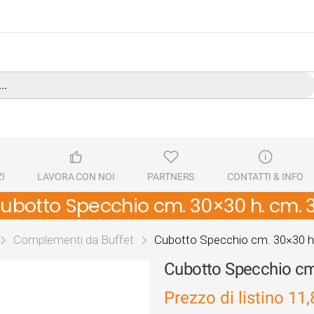
I
LAVORA CON NOI
PARTNERS
CONTATTI & INFO
ubotto Specchio cm. 30×30 h. cm. 
Complementi da Buffet
Cubotto Specchio cm. 30×30 h
Cubotto Specchio cm
Prezzo di listino
11,