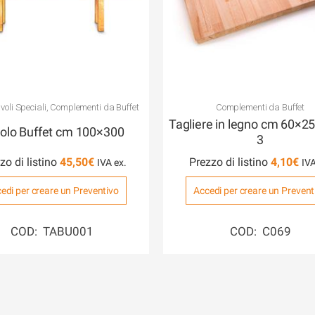
voli Speciali
,
Complementi da Buffet
Complementi da Buffet
Tagliere in legno cm 60×25
olo Buffet cm 100×300
3
zo di listino
45,50
€
Prezzo di listino
4,10
€
edi per creare un Preventivo
Accedi per creare un Prevent
COD: TABU001
COD: C069