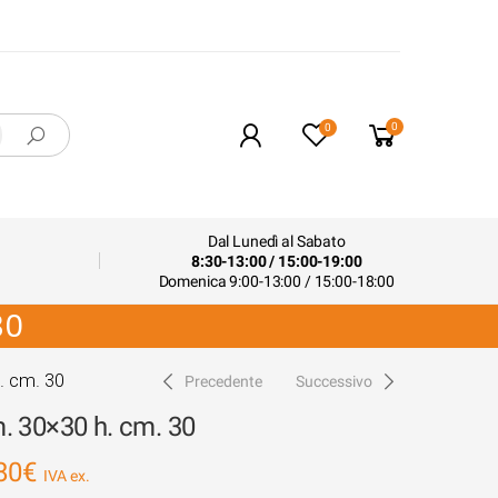
0
0
Dal Lunedì al Sabato
8:30-13:00 / 15:00-19:00
Domenica 9:00-13:00 / 15:00-18:00
30
. cm. 30
Precedente
Successivo
. 30×30 h. cm. 30
80
€