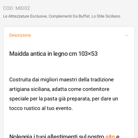
MID02
Le Attrezzature Esclusive
,
Complementi Da Buffet
,
Lo Stile Siciliano
Descrizione
Maidda antica in legno cm 103×53
Costruita dai migliori maestri della tradizione
artigiana siciliana, adatta come contenitore
speciale per la pasta già preparata, per dare un
tocco rustico al tuo evento.
Noleggia i tuoi allestimenti sul nostro
sito
e