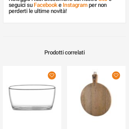
seguici su
Facebook
e
Instagram
per non
perderti le ultime novità!
Prodotti correlati