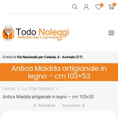
0
0
Ci trovi in
Via Nazionale per Catania, 6 - Acireale (CT)
Antica Maidda artigianale in
legno – cm 103×53
Home
Lo Stile Siciliano
Antica Maidda artigianale in legno – cm 103×53
Precedente
Successivo