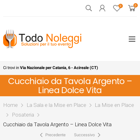
0
0
Ci trovi in
Via Nazionale per Catania, 6 - Acireale (CT)
Cucchiaio da Tavola Argento –
Linea Dolce Vita
Home
La Sala e la Mise en Place
La Mise en Place
Posateria
Cucchiaio da Tavola Argento – Linea Dolce Vita
Precedente
Successivo