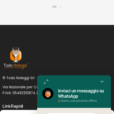
© Todo Noleggi Srl
Via Nazionale per Catania, 6 | 95024 - Acireale (CT)
Inviaci un messaggio su
P.IVA: 05492310874 | SDI: MJ1
O
YNU (
Lettera
)
WhatsApp
Siamo attualmente offline
Link Rapidi