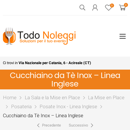
0
0
Ci trovi in
Via Nazionale per Catania, 6 - Acireale (CT)
Cucchiaino da Tè Inox – Linea
Inglese
Home
La Sala e la Mise en Place
La Mise en Place
Posateria
Posate Inox - Linea Inglese
Cucchiaino da Tè Inox – Linea Inglese
Precedente
Successivo