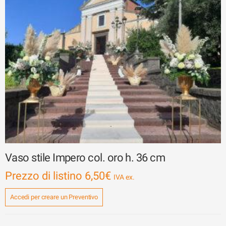
Vaso stile Impero col. oro h. 36 cm
Prezzo di listino
6,50
€
Accedi per creare un Preventivo