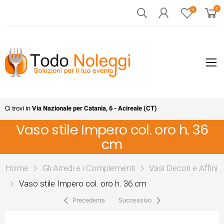
0
0
Ci trovi in
Via Nazionale per Catania, 6 - Acireale (CT)
Vaso stile Impero col. oro h. 36
cm
Home
Gli Arredi e i Complementi
Vasi Decori e Affini
Vaso stile Impero col. oro h. 36 cm
Precedente
Successivo