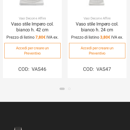
Vasi Decori e Affini
Vasi Decori e Affini
Vaso stile Impero col.
Vaso stile Impero col.
bianco h. 42 cm
bianco h. 24 cm
Prezzo di listino
7,80
€
Prezzo di listino
3,80
€
Accedi per creare un
Accedi per creare un
Preventivo
Preventivo
COD: VAS46
COD: VAS47