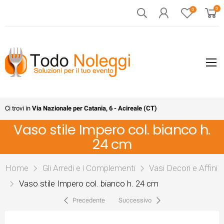
0
0
Ci trovi in
Via Nazionale per Catania, 6 - Acireale (CT)
Vaso stile Impero col. bianco h.
24 cm
Home
Gli Arredi e i Complementi
Vasi Decori e Affini
Vaso stile Impero col. bianco h. 24 cm
Precedente
Successivo