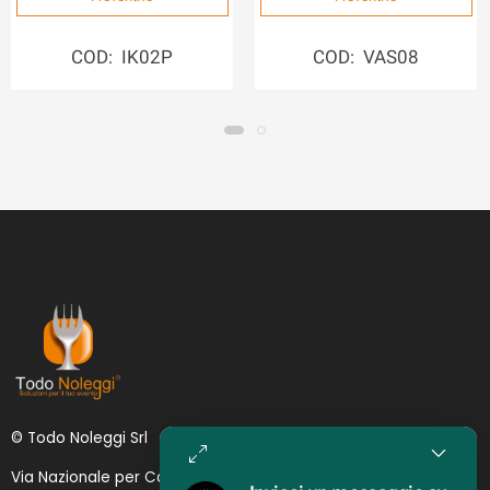
COD: IK02P
COD: VAS08
© Todo Noleggi Srl
Via Nazionale per Catania, 6 | 95024 - Acireale (CT)