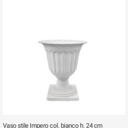
Vaso stile Impero col. bianco h. 24 cm