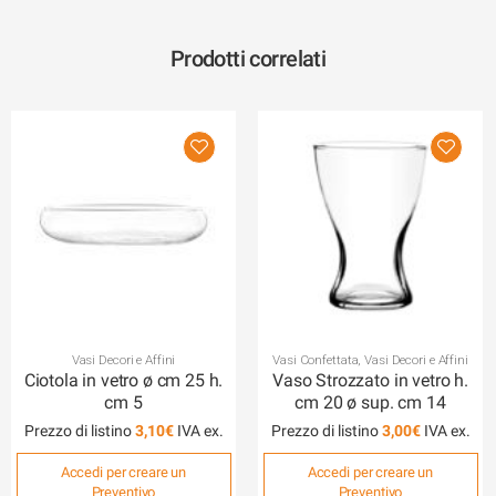
Prodotti correlati
Vasi Decori e Affini
Vasi Confettata
,
Vasi Decori e Affini
Ciotola in vetro ø cm 25 h.
Vaso Strozzato in vetro h.
cm 5
cm 20 ø sup. cm 14
Prezzo di listino
3,10
€
Prezzo di listino
3,00
€
Accedi per creare un
Accedi per creare un
Preventivo
Preventivo