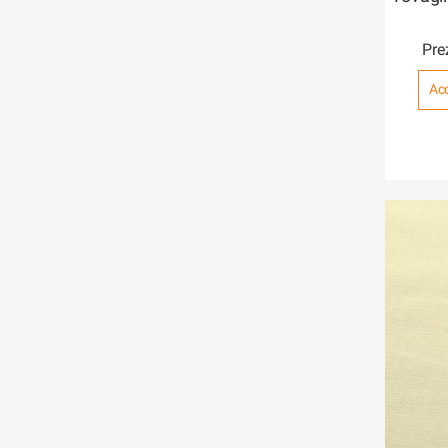
Pre
Acc