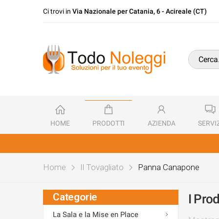
Ci trovi in
Via Nazionale per Catania, 6 - Acireale (CT)
HOME
PRODOTTI
AZIENDA
SERVIZ
Home
Il Tovagliato
Panna Canapone
Categorie
I Prod
La Sala e la Mise en Place