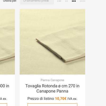
Ordina per:
Panna Canapone
00 in
Tovaglia Rotonda ø cm 270 in
Canapone Panna
Prezzo di listino
10,70
€