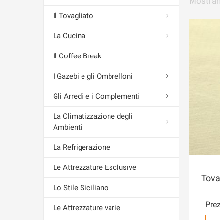
Mostra
Il Tovagliato
La Cucina
Il Coffee Break
I Gazebi e gli Ombrelloni
Gli Arredi e i Complementi
La Climatizzazione degli
Ambienti
La Refrigerazione
Le Attrezzature Esclusive
Tova
Lo Stile Siciliano
Prez
Le Attrezzature varie