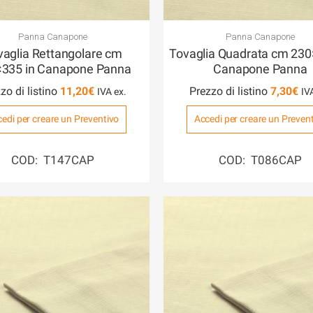
Panna Canapone
Panna Canapone
vaglia Rettangolare cm
Tovaglia Quadrata cm 230
335 in Canapone Panna
Canapone Panna
zo di listino
11,20
€
Prezzo di listino
7,30
€
edi per creare un Preventivo
Accedi per creare un Preven
COD: T147CAP
COD: T086CAP