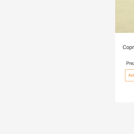
Copr
Pre
Acc