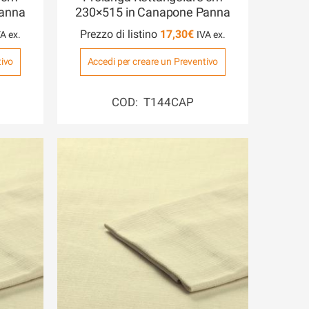
Panna
230×515 in Canapone Panna
Prezzo di listino
17,30
€
tivo
Accedi per creare un Preventivo
COD: T144CAP