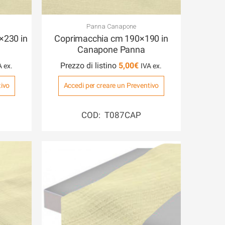
Panna Canapone
×230 in
Coprimacchia cm 190×190 in
Canapone Panna
Prezzo di listino
5,00
€
tivo
Accedi per creare un Preventivo
COD: T087CAP