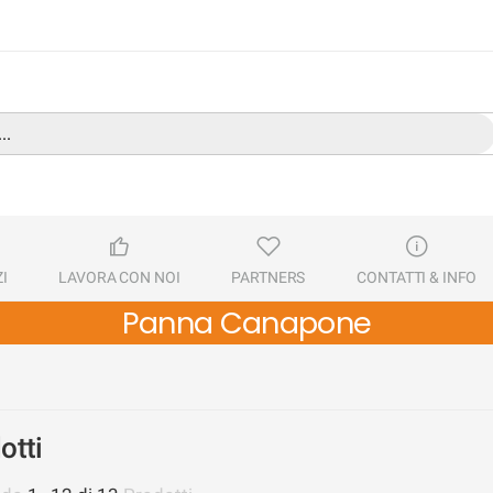
I
LAVORA CON NOI
PARTNERS
CONTATTI & INFO
Panna Canapone
otti