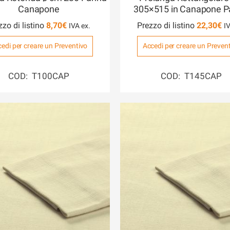
Canapone
305×515 in Canapone 
zzo di listino
8,70
€
Prezzo di listino
22,30
€
edi per creare un Preventivo
Accedi per creare un Preven
COD: T100CAP
COD: T145CAP