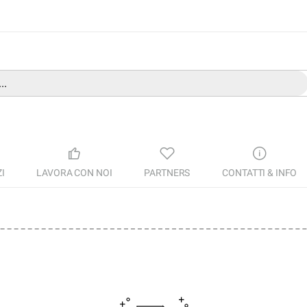
I
LAVORA CON NOI
PARTNERS
CONTATTI & INFO