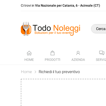
Ci trovi in
Via Nazionale per Catania, 6 - Acireale (CT)
HOME
PRODOTTI
AZIENDA
SERVIZ
Home
Richiedi il tuo preventivo