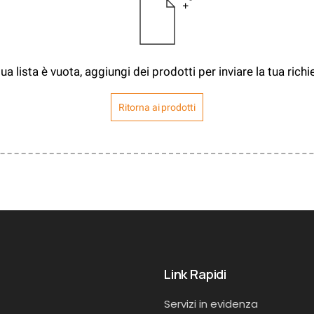
tua lista è vuota, aggiungi dei prodotti per inviare la tua richi
Ritorna ai prodotti
Link Rapidi
Servizi in evidenza