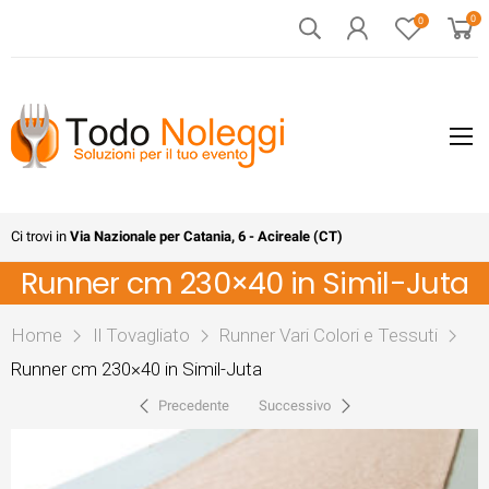
0
0
Ci trovi in
Via Nazionale per Catania, 6 - Acireale (CT)
Runner cm 230×40 in Simil-Juta
Home
Il Tovagliato
Runner Vari Colori e Tessuti
Runner cm 230×40 in Simil-Juta
Precedente
Successivo