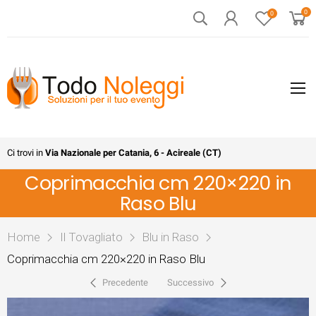
0
0
Ci trovi in
Via Nazionale per Catania, 6 - Acireale (CT)
Coprimacchia cm 220×220 in
Raso Blu
Home
Il Tovagliato
Blu in Raso
Coprimacchia cm 220×220 in Raso Blu
Precedente
Successivo