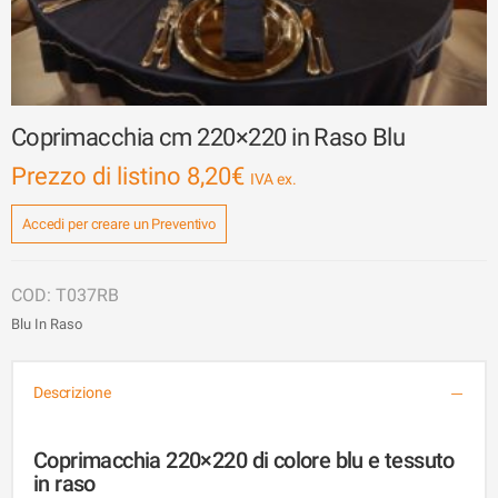
Coprimacchia cm 220×220 in Raso Blu
Prezzo di listino
8,20
€
Accedi per creare un Preventivo
T037RB
Blu In Raso
Descrizione
Coprimacchia 220×220 di colore blu e tessuto
in raso