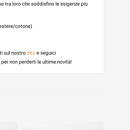
e tra loro che soddisfino le esigenze più
iestere/cotone)
ti sul nostro
sito
e seguici
per non perderti le ultime novità!