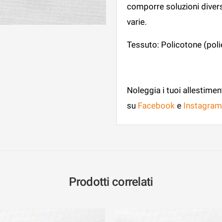
comporre soluzioni divers
varie.
Tessuto: Policotone (pol
Noleggia i tuoi allestimen
su
Facebook
e
Instagram
Prodotti correlati