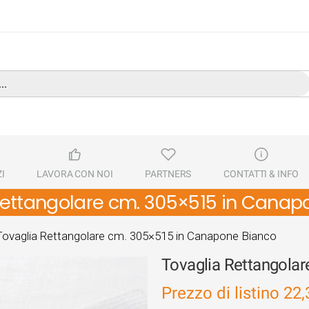
I
LAVORA CON NOI
PARTNERS
CONTATTI & INFO
Rettangolare cm. 305×515 in Canap
Tovaglia Rettangolare cm. 305×515 in Canapone Bianco
Tovaglia Rettangola
Prezzo di listino
22,