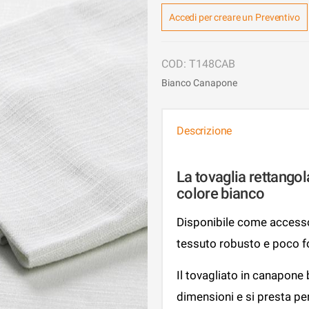
Accedi per creare un Preventivo
T148CAB
Bianco Canapone
Descrizione
La tovaglia rettango
colore bianco
Disponibile come accessor
tessuto robusto e poco f
Il tovagliato in canapone
dimensioni e si presta per