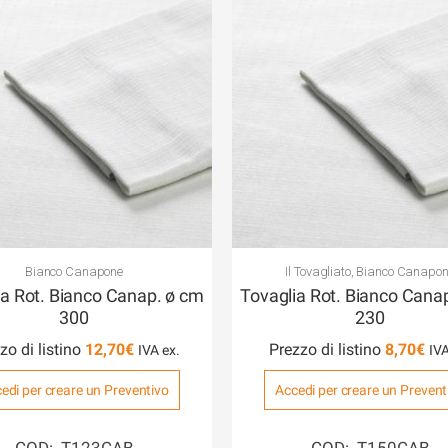
Bianco Canapone
Il Tovagliato
,
Bianco Canapon
ia Rot. Bianco Canap. ø cm
Tovaglia Rot. Bianco Cana
300
230
zo di listino
12,70
€
Prezzo di listino
8,70
€
edi per creare un Preventivo
Accedi per creare un Prevent