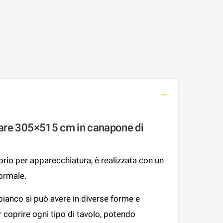
lare 305×515 cm in canapone di
io per apparecchiatura, è realizzata con un
ormale.
 bianco si può avere in diverse forme e
 coprire ogni tipo di tavolo, potendo