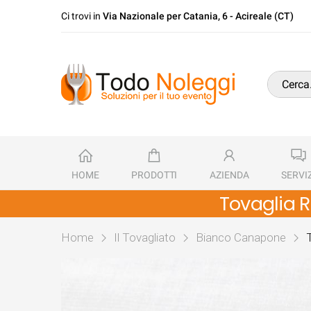
Ci trovi in
Via Nazionale per Catania, 6 - Acireale (CT)
HOME
PRODOTTI
AZIENDA
SERVIZ
Tovaglia 
Home
Il Tovagliato
Bianco Canapone