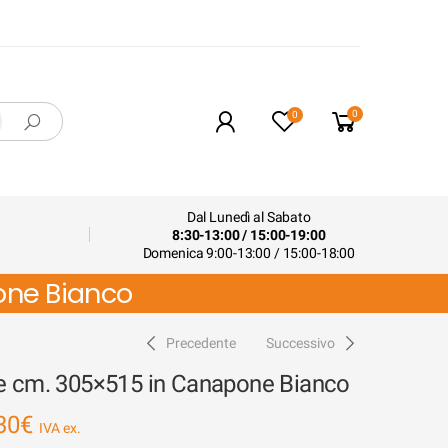
0
0
Dal Lunedì al Sabato
8:30-13:00 / 15:00-19:00
Domenica 9:00-13:00 / 15:00-18:00
one Bianco
Precedente
Successivo
re cm. 305×515 in Canapone Bianco
30
€