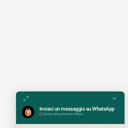
Inviaci un messaggio su WhatsApp
Siamo attualmente offline