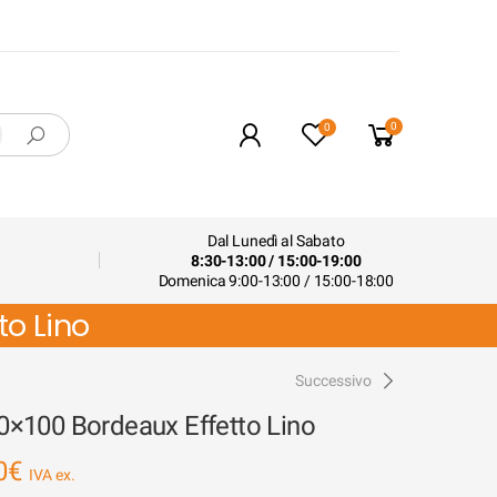
0
0
Dal Lunedì al Sabato
8:30-13:00 / 15:00-19:00
Domenica 9:00-13:00 / 15:00-18:00
o Lino
Successivo
×100 Bordeaux Effetto Lino
0
€