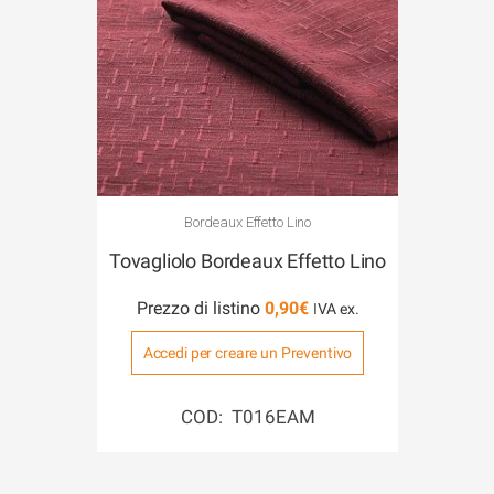
Bordeaux Effetto Lino
Tovagliolo Bordeaux Effetto Lino
Prezzo di listino
0,90
€
Accedi per creare un Preventivo
COD: T016EAM