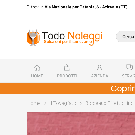
Ci trovi in
Via Nazionale per Catania, 6 - Acireale (CT)
HOME
PRODOTTI
AZIENDA
SERVIZ
Copri
Home
Il Tovagliato
Bordeaux Effetto Lino