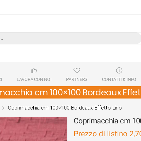
I
LAVORA CON NOI
PARTNERS
CONTATTI & INFO
macchia cm 100×100 Bordeaux Effett
Coprimacchia cm 100×100 Bordeaux Effetto Lino
Coprimacchia cm 100
Prezzo di listino
2,7