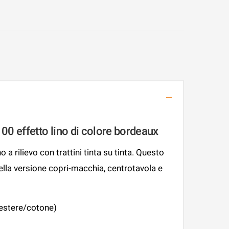
0 effetto lino di colore bordeaux
 a rilievo con trattini tinta su tinta. Questo
nella versione copri-macchia, centrotavola e
iestere/cotone)