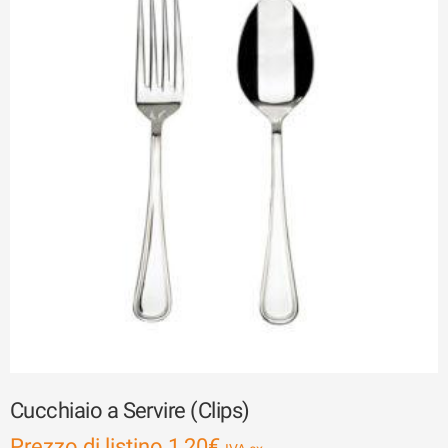
Cucchiaio a Servire (Clips)
Prezzo di listino
1,20
€