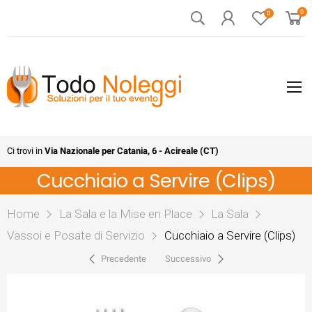
0
0
Ci trovi in
Via Nazionale per Catania, 6 - Acireale (CT)
Cucchiaio a Servire (Clips)
Home
La Sala e la Mise en Place
La Sala
Vassoi e Posate di Servizio
Cucchiaio a Servire (Clips)
Precedente
Successivo