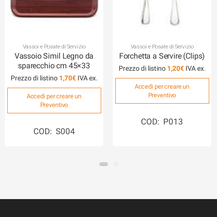
Vassoi e Posate di Servizio
Vassoi e Posate di Servizio
Vassoio Simil Legno da
Forchetta a Servire (Clips)
sparecchio cm 45×33
Prezzo di listino
1,20
€
Prezzo di listino
1,70
€
Accedi per creare un
Preventivo
Accedi per creare un
Preventivo
COD: P013
COD: S004