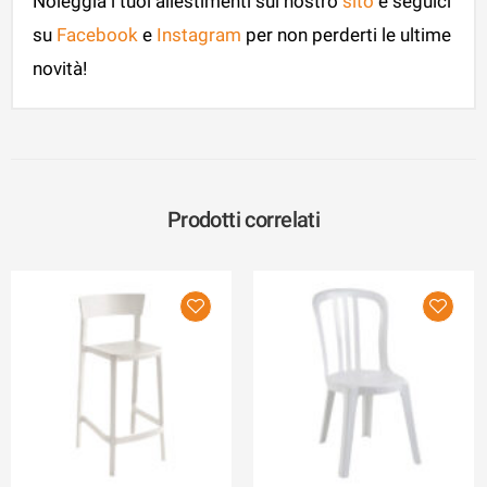
Noleggia i tuoi allestimenti sul nostro
sito
e seguici
su
Facebook
e
Instagram
per non perderti le ultime
novità!
Prodotti correlati