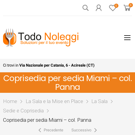
0
0
Ci trovi in
Via Nazionale per Catania, 6 - Acireale (CT)
Coprisedia per sedia Miami – col.
Panna
Home
La Sala e la Mise en Place
La Sala
Sedie e Coprisedia
Coprisedia per sedia Miami – col. Panna
Precedente
Successivo