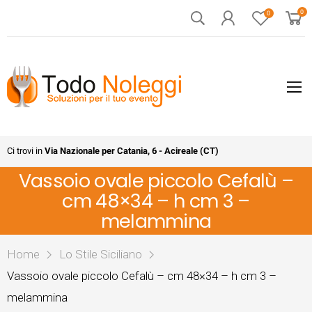
0
0
Ci trovi in
Via Nazionale per Catania, 6 - Acireale (CT)
Vassoio ovale piccolo Cefalù –
cm 48×34 – h cm 3 –
melammina
Home
Lo Stile Siciliano
Vassoio ovale piccolo Cefalù – cm 48×34 – h cm 3 –
melammina