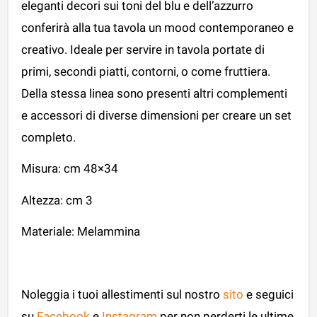
eleganti decori sui toni del blu e dell’azzurro
conferirà alla tua tavola un mood contemporaneo e
creativo. Ideale per servire in tavola portate di
primi, secondi piatti, contorni, o come fruttiera.
Della stessa linea sono presenti altri complementi
e accessori di diverse dimensioni per creare un set
completo.
Misura: cm 48×34
Altezza: cm 3
Materiale: Melammina
Noleggia i tuoi allestimenti sul nostro
sito
e seguici
su
Facebook
e
Instagram
per non perderti le ultime