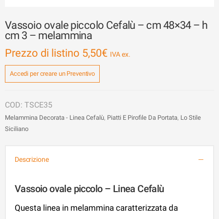
Vassoio ovale piccolo Cefalù – cm 48×34 – h
cm 3 – melammina
Prezzo di listino
5,50
€
Accedi per creare un Preventivo
TSCE35
Melammina Decorata - Linea Cefalù
,
Piatti E Pirofile Da Portata
,
Lo Stile
Siciliano
Descrizione
Vassoio ovale piccolo – Linea Cefalù
Questa linea in melammina caratterizzata da