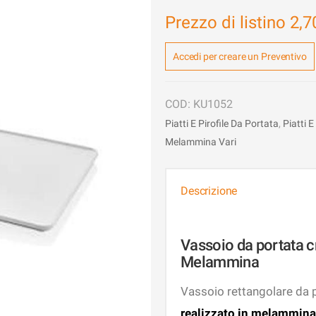
Prezzo di listino
2,7
Accedi per creare un Preventivo
KU1052
Piatti E Pirofile Da Portata
,
Piatti 
Melammina Vari
Descrizione
Vassoio da portata 
Melammina
Vassoio rettangolare da p
realizzato in melammina