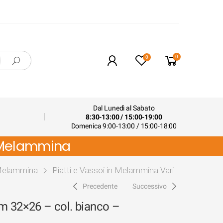
0
0
Dal Lunedì al Sabato
8:30-13:00 / 15:00-19:00
Domenica 9:00-13:00 / 15:00-18:00
– Melammina
n Melammina
Piatti e Vassoi in Melammina Vari
Precedente
Successivo
m 32×26 – col. bianco –