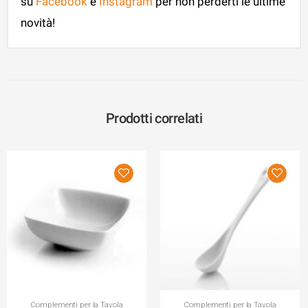
su
Facebook
e
Instagram
per non perderti le ultime
novità!
Prodotti correlati
Complementi per la Tavola
Complementi per la Tavola