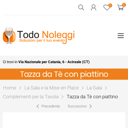
0
0
Ci trovi in
Via Nazionale per Catania, 6 - Acireale (CT)
Tazza da Tè con piattino
Home
La Sala e la Mise en Place
La Sala
Complementi per la Tavola
Tazza da Tè con piattino
Precedente
Successivo