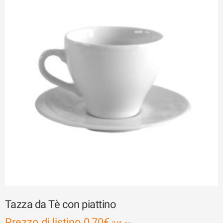
Tazza da Tè con piattino
Prezzo di listino
0,70
€