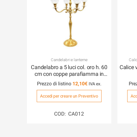
Candelabri e lanterne
Calic
Candelabro a 5 luci col. oro h. 60
Calice 
cm con coppe parafiamma in
vetro
Prezzo di listino
12,10
€
Pre
Accedi per creare un Preventivo
Acc
COD: CA012