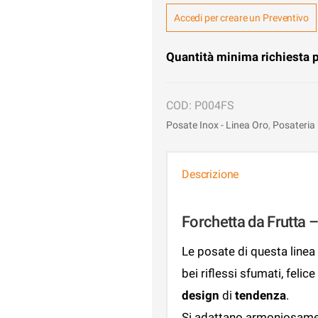
Accedi per creare un Preventivo
Quantità minima richiesta 
P004FS
Posate Inox - Linea Oro
,
Posateria
Descrizione
Forchetta da Frutta 
Le posate di questa linea s
bei riflessi sfumati, felice
design
di
tendenza
.
Si adattano armoniosame