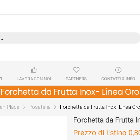
I
LAVORA CON NOI
PARTNERS
CONTATTI & INFO
Forchetta da Frutta Inox- Linea Oro
en Place
Posateria
Forchetta da Frutta Inox- Linea Or
Forchetta da Frutta I
Prezzo di listino
0,8