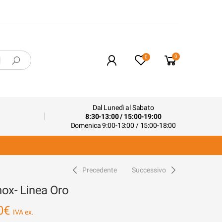
0
0
Dal Lunedì al Sabato
8:30-13:00 / 15:00-19:00
Domenica 9:00-13:00 / 15:00-18:00
o
Precedente
Successivo
nox- Linea Oro
0
€