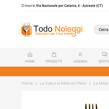
Ci trovi in
Via Nazionale per Catania, 6 - Acireale (CT)
HOME
PRODOTTI
AZIENDA
SERVIZ
Home
La Sala e la Mise en Place
La Mise 