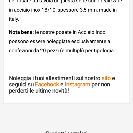
Le posate da tavola di questa serie sono realizzate
in acciaio inox 18/10, spessore 3,5 mm, made in
italy.
Nota bene:
le nostre posate in Acciaio Inox
possono essere noleggiate esclusivamente a
confezioni da 20 pezzi (e multipli) per tipologia.
Noleggia i tuoi allestimenti sul nostro
sito
e
seguici su
Facebook
e
Instagram
per non
perderti le ultime novità!