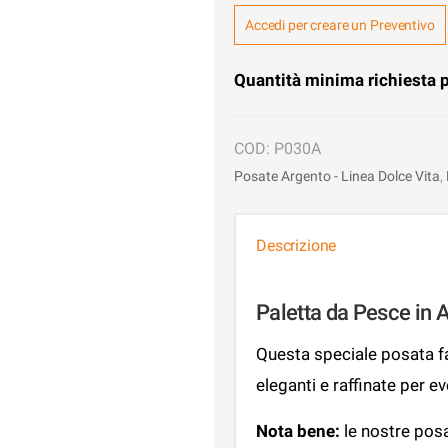
Accedi per creare un Preventivo
Quantità minima richiesta 
P030A
Posate Argento - Linea Dolce Vita
,
Descrizione
Paletta da Pesce in 
Questa speciale posata fa
eleganti e raffinate per e
Nota bene:
le nostre pos