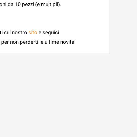
ni da 10 pezzi (e multipli).
ti sul nostro
sito
e seguici
per non perderti le ultime novità!