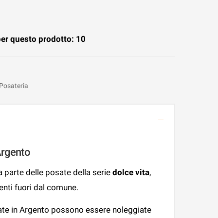
per questo prodotto: 10
Posateria
Argento
 parte delle posate della serie
dolce vita
,
venti fuori dal comune.
ate in Argento possono essere noleggiate