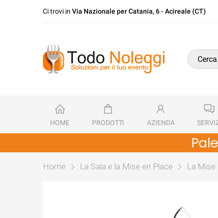
Ci trovi in
Via Nazionale per Catania, 6 - Acireale (CT)
HOME
PRODOTTI
AZIENDA
SERVIZ
Pale
Home
La Sala e la Mise en Place
La Mise 