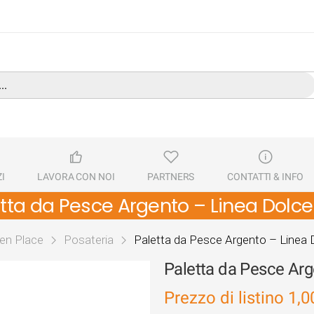
I
LAVORA CON NOI
PARTNERS
CONTATTI & INFO
tta da Pesce Argento – Linea Dolce
en Place
Posateria
Paletta da Pesce Argento – Linea 
Paletta da Pesce Arg
Prezzo di listino
1,0