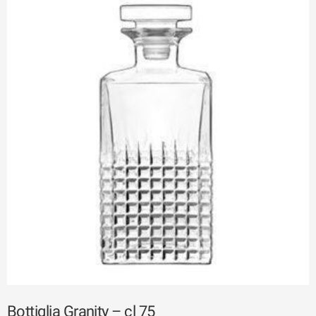
Bottiglia Granity – cl 75