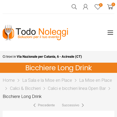
0
0
Ci trovi in
Via Nazionale per Catania, 6 - Acireale (CT)
Bicchiere Long Drink
Home
La Sala e la Mise en Place
La Mise en Place
Calici & Bicchieri
Calici e bicchieri linea Open Bar
Bicchiere Long Drink
Precedente
Successivo