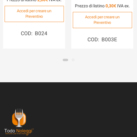
Prezzo di listino
0,30
€
Accedi per creare un
Preventivo
Accedi per creare un
Preventivo
COD: B024
COD: B003E