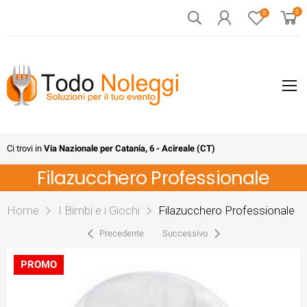
0
0
Ci trovi in
Via Nazionale per Catania, 6 - Acireale (CT)
Filazucchero Professionale
Home
I Bimbi e i Giochi
Filazucchero Professionale
Precedente
Successivo