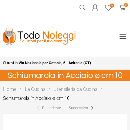
0
0
Ci trovi in
Via Nazionale per Catania, 6 - Acireale (CT)
Schiumarola in Acciaio ø cm 10
Home
La Cucina
Utensileria da Cucina
Schiumarola in Acciaio ø cm 10
Precedente
Successivo