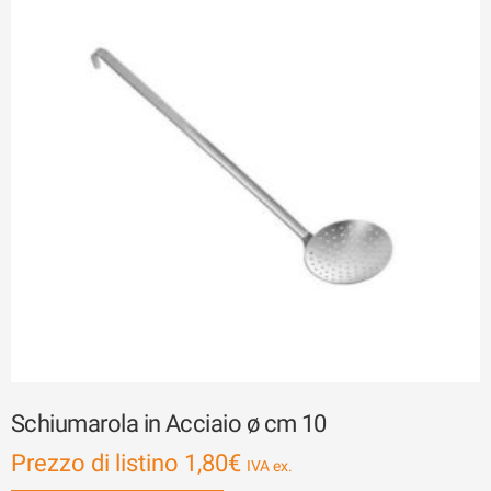
Schiumarola in Acciaio ø cm 10
Prezzo di listino
1,80
€