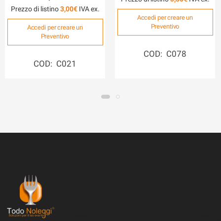
Prezzo di listino
3,00
€
Accedi per creare un
Preventivo
Accedi per creare un
Preventivo
COD: C078
COD: C021