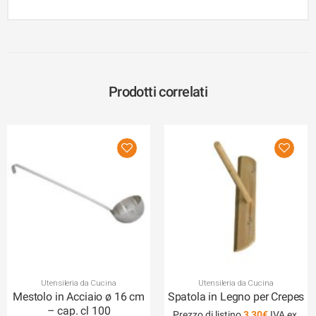
Prodotti correlati
Utensileria da Cucina
Utensileria da Cucina
Mestolo in Acciaio ø 16 cm
Spatola in Legno per Crepes
– cap. cl 100
Prezzo di listino
3,30
€