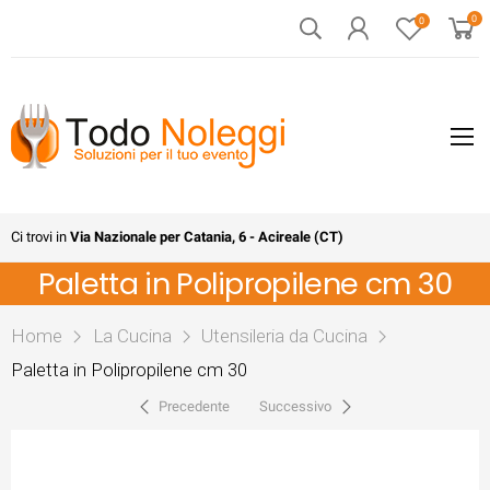
0
0
Ci trovi in
Via Nazionale per Catania, 6 - Acireale (CT)
Paletta in Polipropilene cm 30
Home
La Cucina
Utensileria da Cucina
Paletta in Polipropilene cm 30
Precedente
Successivo