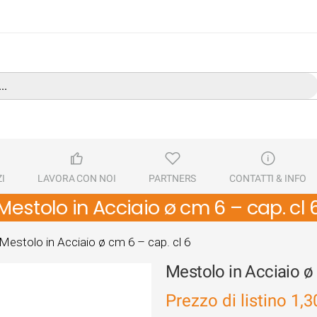
I
LAVORA CON NOI
PARTNERS
CONTATTI & INFO
Mestolo in Acciaio ø cm 6 – cap. cl 
Mestolo in Acciaio ø cm 6 – cap. cl 6
Mestolo in Acciaio ø 
Prezzo di listino
1,3