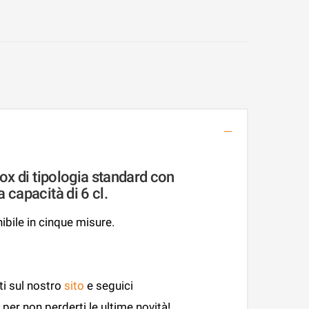
ox di tipologia standard con
 capacità di 6 cl.
bile in cinque misure.
ti sul nostro
sito
e seguici
per non perderti le ultime novità!