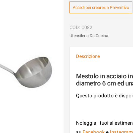
Accedi per creare un Preventivo
C082
Utensileria Da Cucina
Descrizione
Mestolo in acciaio in
diametro 6 cm ed una
Questo prodotto è disponi
Noleggia i tuoi allestimen
su
Facebook
e
Instagram