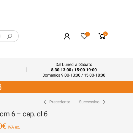
0
0
Dal Lunedì al Sabato
8:30-13:00 / 15:00-19:00
Domenica 9:00-13:00 / 15:00-18:00
6
Precedente
Successivo
cm 6 – cap. cl 6
0
€