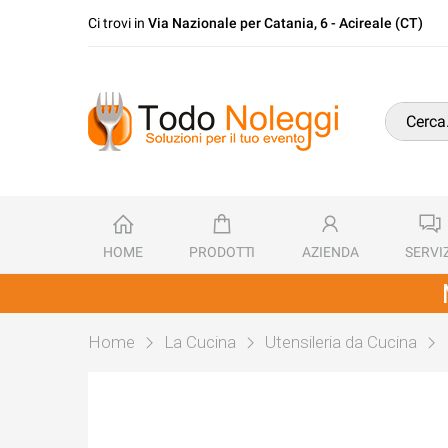
Ci trovi in
Via Nazionale per Catania, 6 - Acireale (CT)
HOME
PRODOTTI
AZIENDA
SERVIZ
Home
La Cucina
Utensileria da Cucina