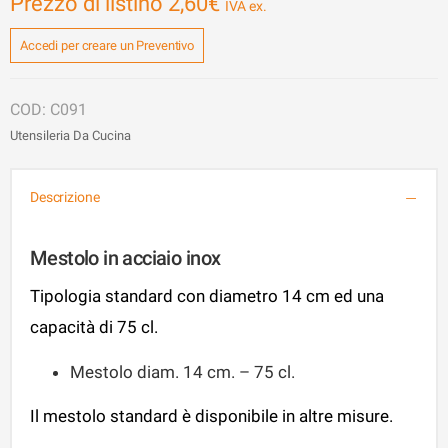
Prezzo di listino
2,60
€
Accedi per creare un Preventivo
C091
Utensileria Da Cucina
Descrizione
Mestolo in acciaio inox
Tipologia standard con diametro 14 cm ed una
capacità di 75 cl.
Mestolo diam. 14 cm. – 75 cl.
Il mestolo standard è disponibile in altre misure.