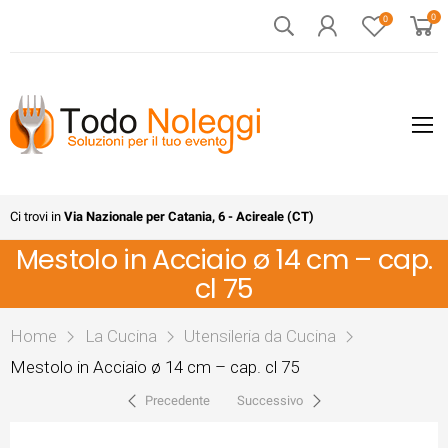
0
0
Ci trovi in
Via Nazionale per Catania, 6 - Acireale (CT)
Mestolo in Acciaio ø 14 cm – cap.
cl 75
Home
La Cucina
Utensileria da Cucina
Mestolo in Acciaio ø 14 cm – cap. cl 75
Precedente
Successivo