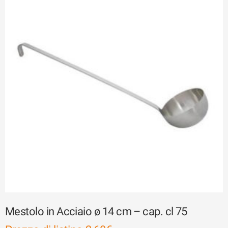
Mestolo in Acciaio ø 14 cm – cap. cl 75