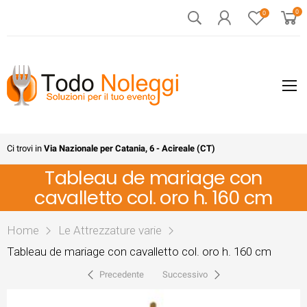
0
0
Ci trovi in
Via Nazionale per Catania, 6 - Acireale (CT)
Tableau de mariage con
cavalletto col. oro h. 160 cm
Home
Le Attrezzature varie
Tableau de mariage con cavalletto col. oro h. 160 cm
Precedente
Successivo