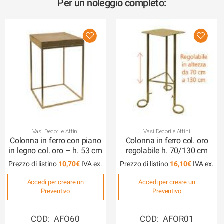
Per un noleggio completo:
Vasi Decori e Affini
Vasi Decori e Affini
Colonna in ferro con piano
Colonna in ferro col. oro
in legno col. oro – h. 53 cm
regolabile h. 70/130 cm
Prezzo di listino
10,70
€
Prezzo di listino
16,10
€
Accedi per creare un
Accedi per creare un
Preventivo
Preventivo
COD: AFO60
COD: AFOR01