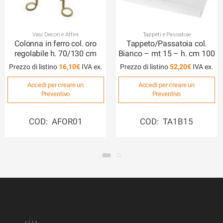
Vasi Decori e Affini
Tappeti e Passatoie
Colonna in ferro col. oro
Tappeto/Passatoia col.
regolabile h. 70/130 cm
Bianco – mt 15 – h. cm 100
Prezzo di listino
16,10
€
Prezzo di listino
52,20
€
Accedi per creare un
Accedi per creare un
Preventivo
Preventivo
COD: AFOR01
COD: TA1B15