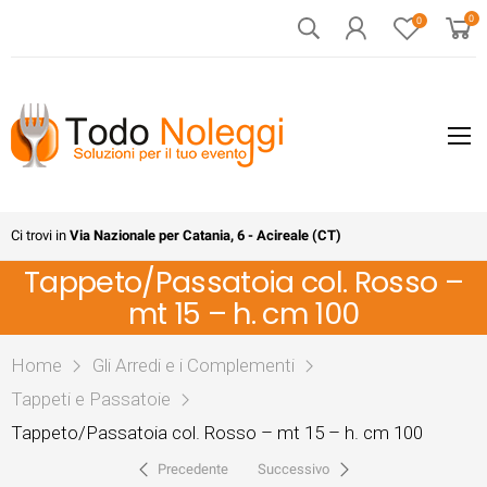
0
0
Ci trovi in
Via Nazionale per Catania, 6 - Acireale (CT)
Tappeto/Passatoia col. Rosso –
mt 15 – h. cm 100
Home
Gli Arredi e i Complementi
Tappeti e Passatoie
Tappeto/Passatoia col. Rosso – mt 15 – h. cm 100
Precedente
Successivo