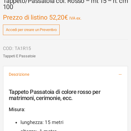
Tappeto/Passatoia col. Rosso – mt 15 – h. cm
100
Prezzo di listino
52,20
€
Accedi per creare un Preventivo
TA1R15
Tappeti E Passatoie
Descrizione
Tappeto Passatoia di colore rosso per
matrimoni, cerimonie, ecc.
Misura:
lunghezza: 15 metri