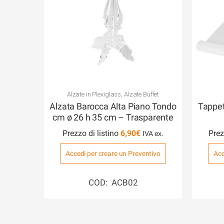
Alzate in Plexiglass
,
Alzate Buffet
Alzata Barocca Alta Piano Tondo
Tappet
cm ø 26 h 35 cm – Trasparente
Prezzo di listino
6,90
€
Prez
Accedi per creare un Preventivo
Acc
COD: ACB02