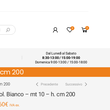
0
0
Dal Lunedì al Sabato
8:30-13:00 / 15:00-19:00
Domenica 9:00-13:00 / 15:00-18:00
. cm 200
cm 200
Precedente
Successivo
l. Bianco – mt 10 – h. cm 200
60
€