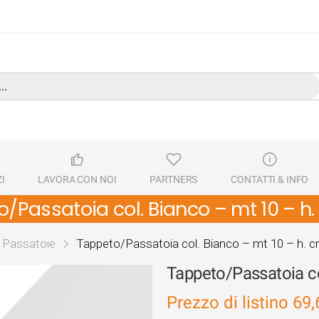
I
LAVORA CON NOI
PARTNERS
CONTATTI & INFO
/Passatoia col. Bianco – mt 10 – h
e Passatoie
Tappeto/Passatoia col. Bianco – mt 10 – h. 
Tappeto/Passatoia co
Prezzo di listino
69,