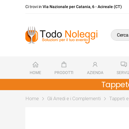
Ci trovi in
Via Nazionale per Catania, 6 - Acireale (CT)
HOME
PRODOTTI
AZIENDA
SERVIZ
Tappeto
Home
Gli Arredi e i Complementi
Tappeti 