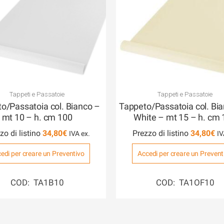
Tappeti e Passatoie
Tappeti e Passatoie
o/Passatoia col. Bianco –
Tappeto/Passatoia col. Bia
mt 10 – h. cm 100
White – mt 15 – h. cm
zo di listino
34,80
€
Prezzo di listino
34,80
€
edi per creare un Preventivo
Accedi per creare un Prevent
COD: TA1B10
COD: TA1OF10