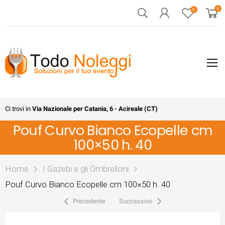
0
0
Ci trovi in
Via Nazionale per Catania, 6 - Acireale (CT)
Pouf Curvo Bianco Ecopelle cm
100×50 h. 40
Home
I Gazebi e gli Ombrelloni
Pouf Curvo Bianco Ecopelle cm 100×50 h. 40
Precedente
Successivo