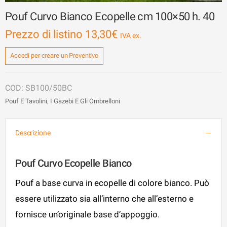
Pouf Curvo Bianco Ecopelle cm 100×50 h. 40
Prezzo di listino
13,30
€
Accedi per creare un Preventivo
SB100/50BC
Pouf E Tavolini
,
I Gazebi E Gli Ombrelloni
Descrizione
Pouf Curvo Ecopelle Bianco
Pouf a base curva in ecopelle di colore bianco. Può
essere utilizzato sia all’interno che all’esterno e
fornisce un’originale base d’appoggio.