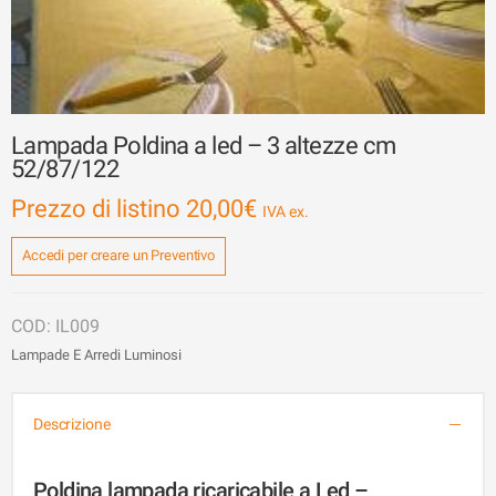
Lampada Poldina a led – 3 altezze cm
52/87/122
Prezzo di listino
20,00
€
Accedi per creare un Preventivo
IL009
Lampade E Arredi Luminosi
Descrizione
Poldina lampada ricaricabile a Led –