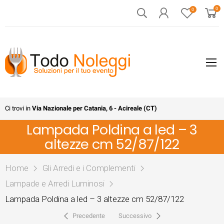
0
0
Ci trovi in
Via Nazionale per Catania, 6 - Acireale (CT)
Lampada Poldina a led – 3
altezze cm 52/87/122
Home
Gli Arredi e i Complementi
Lampade e Arredi Luminosi
Lampada Poldina a led – 3 altezze cm 52/87/122
Precedente
Successivo