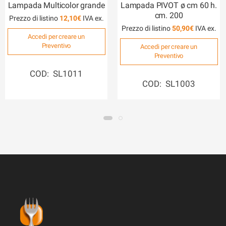
Lampada Multicolor grande
Lampada PIVOT ø cm 60 h.
cm. 200
Prezzo di listino
12,10
€
Prezzo di listino
50,90
€
Accedi per creare un
Preventivo
Accedi per creare un
Preventivo
COD: SL1011
COD: SL1003