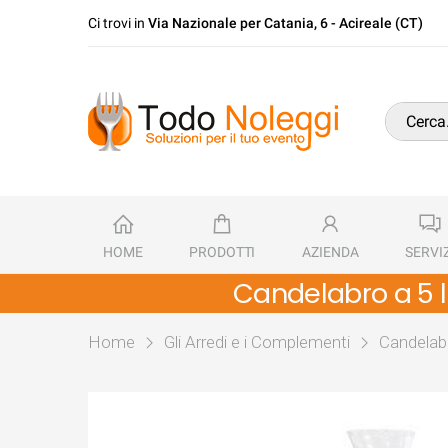
Ci trovi in
Via Nazionale per Catania, 6 - Acireale (CT)
HOME
PRODOTTI
AZIENDA
SERVIZ
Candelabro a 5 l
Home
Gli Arredi e i Complementi
Candelabr