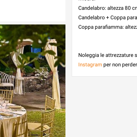
Candelabro: altezza 80 c
Candelabro + Coppa para
Coppa parafiamma: altez
Noleggia le attrezzature 
Instagram
per non perdert