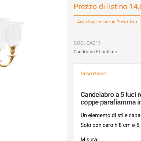
Prezzo di listino
14,
Accedi per creare un Preventivo
CA011
Candelabri E Lanterne
Descrizione
Candelabro a 5 luci r
coppe parafiamma in
Un elemento di stile capac
Solo con cero h 8 cm ø 5
Misura: